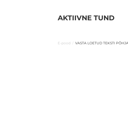
AKTIIVNE TUND
E-pood
/
VASTA LOETUD TEKSTI PÕHJ