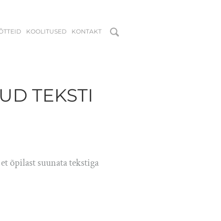
MÕTTEID
KOOLITUSED
KONTAKT
UD TEKSTI
et õpilast suunata tekstiga