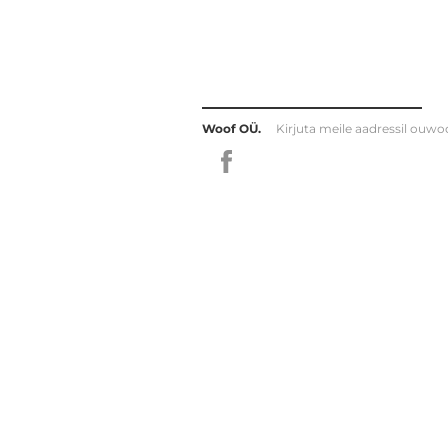
Woof OÜ.
Kirjuta meile aadressil
ouwo