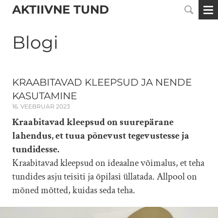
AKTIIVNE TUND
Blogi
KRAABITAVAD KLEEPSUD JA NENDE
KASUTAMINE
16. VEEBRUAR 2023
Kraabitavad kleepsud on suurepärane
lahendus, et tuua põnevust tegevustesse ja
tundidesse.
Kraabitavad kleepsud on ideaalne võimalus, et teha
tundides asju teisiti ja õpilasi üllatada. Allpool on
mõned mõtted, kuidas seda teha.