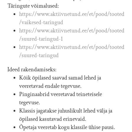
Täringute võimalused:
https://www.aktiivnetund.ee/et/pood/tooted
/vaikesed-taringud
https://www.aktiivnetund.ee/et/pood/tooted
/suured-taringud-1
https://www.aktiivnetund.ee/et/pood/tooted
/suured-taringud
Ideed rakendamiseks:
Kõik õpilased saavad samad lehed ja
veeretavad endale tegevuse.
Pinginaabrid veeretavad teineteisele
tegevuse.
Klassis jagatakse juhuslikult lehed välja ja
õpilased kasutavad erinevaid.
Õpetaja veeretab kogu klassile ühise pausi.