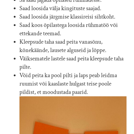
Saad loosida välja kingituste saajad.
Saad loosida järgmise klassireisi sihtkoht.
Saad koos õpilastega loosida rühmatöö või
ettekande teemad.
Kleepsude taha saad peita vanasõnu,
kõnekäände, lausete alguseid ja lõppe.
Väiksematele lastele saad peita kleepsude taha
pilte.
Võid peita ka pool pilti ja laps peab leidma
ruumist või kaaslaste hulgast teise poole
pildist, et moodustada paarid.