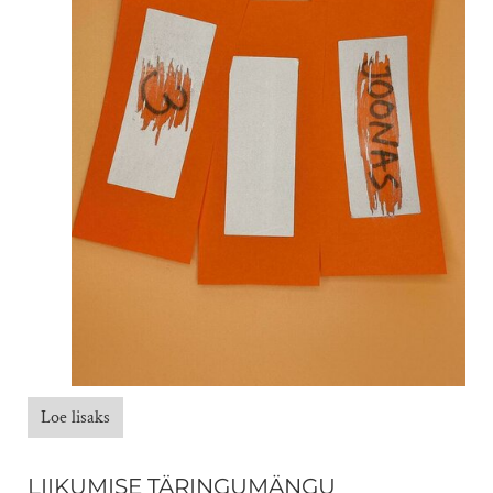
Loe lisaks
LIIKUMISE TÄRINGUMÄNGU