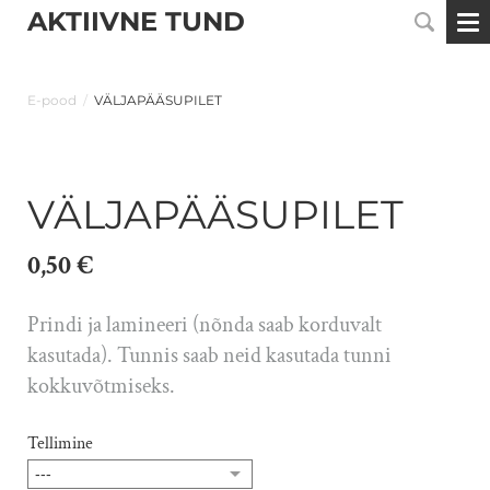
AKTIIVNE TUND
E-pood
/
VÄLJAPÄÄSUPILET
VÄLJAPÄÄSUPILET
0,50 €
Prindi ja lamineeri (nõnda saab korduvalt
kasutada). Tunnis saab neid kasutada tunni
kokkuvõtmiseks.
Tellimine