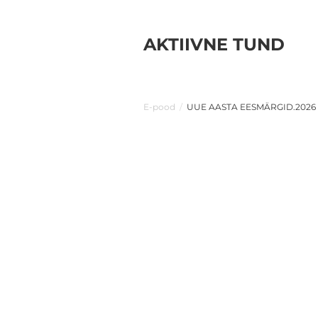
AKTIIVNE TUND
E-pood
/
UUE AASTA EESMÄRGID.2026