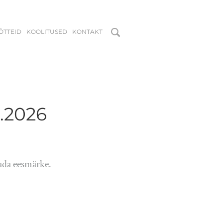
MÕTTEID
KOOLITUSED
KONTAKT
.2026
eada eesmärke.