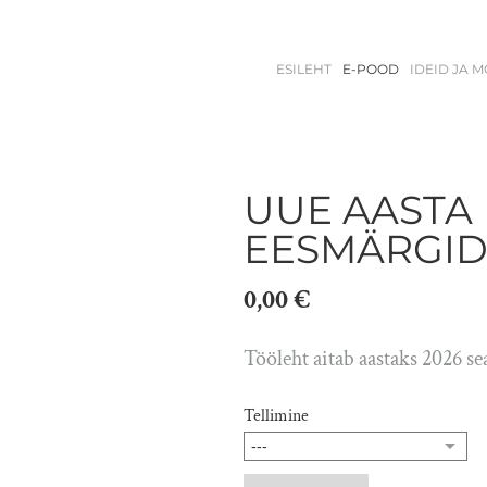
ESILEHT
E-POOD
IDEID JA 
UUE AASTA
EESMÄRGID
0,00 €
Tööleht aitab aastaks 2026 s
Tellimine