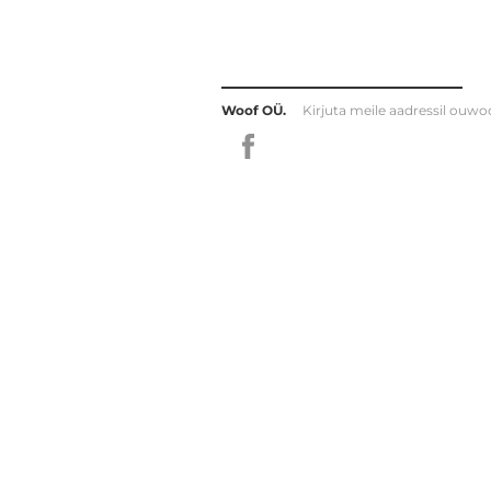
Woof OÜ.
Kirjuta meile aadressil
ouwo