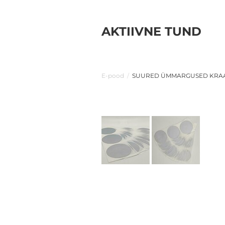
AKTIIVNE TUND
E-pood
/
SUURED ÜMMARGUSED KRAA