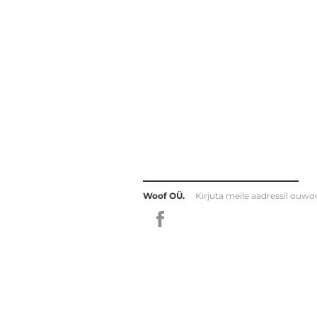
Woof OÜ.
Kirjuta meile aadressil
ouwo