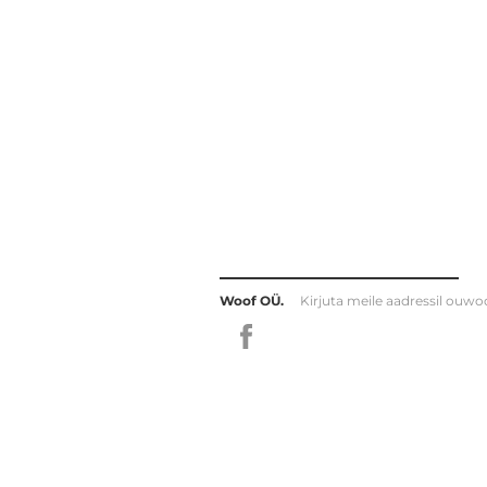
Woof OÜ.
Kirjuta meile aadressil
ouwo