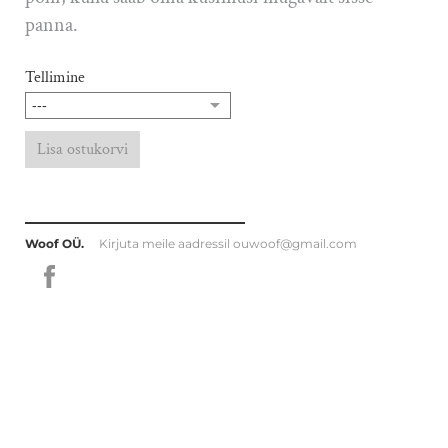
panna.
Tellimine
Lisa ostukorvi
Woof OÜ.
Kirjuta meile aadressil
ouwoof@gmail.com