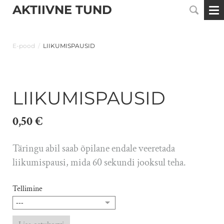
AKTIIVNE TUND
E-pood
/
LIIKUMISPAUSID
LIIKUMISPAUSID
0,50 €
Täringu abil saab õpilane endale veeretada
liikumispausi, mida 60 sekundi jooksul teha.
Tellimine