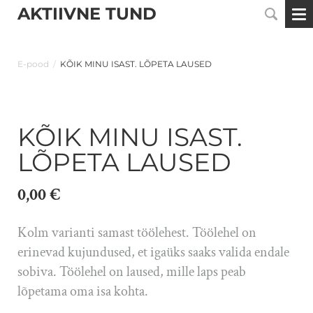
AKTIIVNE TUND
E-pood
/
KÕIK MINU ISAST. LÕPETA LAUSED
KÕIK MINU ISAST.
LÕPETA LAUSED
0,00 €
Kolm varianti samast töölehest. Töölehel on
erinevad kujundused, et igaüks saaks valida endale
sobiva. Töölehel on laused, mille laps peab
lõpetama oma isa kohta.