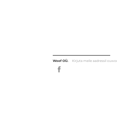
Woof OÜ.
Kirjuta meile aadressil
ouwo