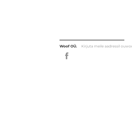
Woof OÜ.
Kirjuta meile aadressil
ouwo