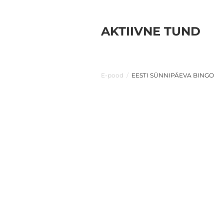
AKTIIVNE TUND
E-pood
/
EESTI SÜNNIPÄEVA BINGO