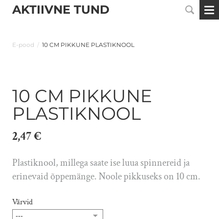
AKTIIVNE TUND
E-pood
/
10 CM PIKKUNE PLASTIKNOOL
10 CM PIKKUNE
PLASTIKNOOL
2,47 €
Plastiknool, millega saate ise luua spinnereid ja
erinevaid õppemänge. Noole pikkuseks on 10 cm.
Värvid