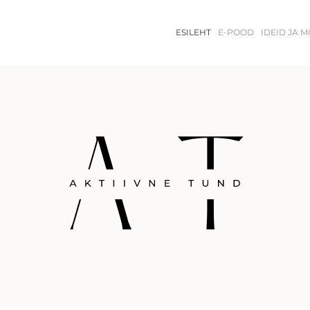
ESILEHT
E-POOD
IDEID JA 